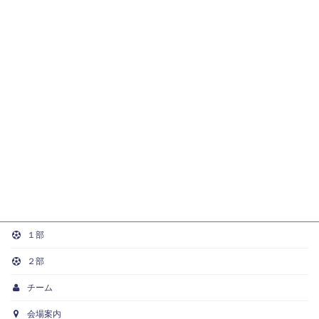
１部
２部
チーム
会場案内