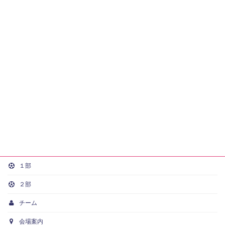
１部
２部
チーム
会場案内