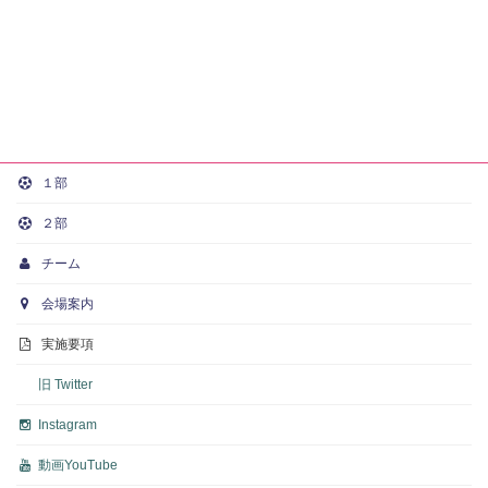
１部
２部
チーム
会場案内
実施要項
旧 Twitter
Instagram
動画
YouTube