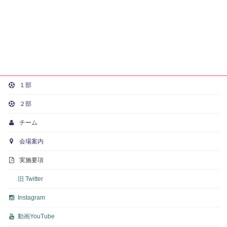
１部
２部
チーム
会場案内
実施要項
旧 Twitter
Instagram
動画
YouTube