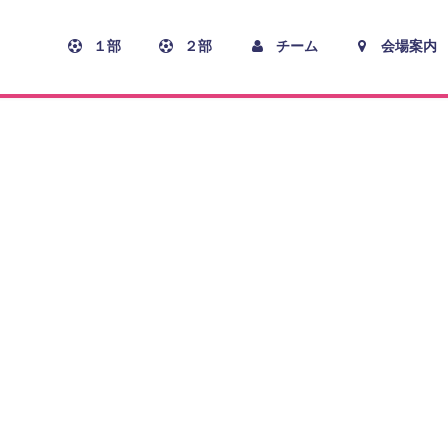
１部
２部
チーム
会場案内