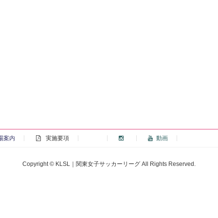
場案内
実施要項
動画
Copyright © KLSL｜関東女子サッカーリーグ All Rights Reserved.