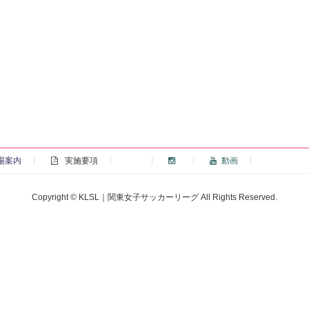
場案内
実施要項
動画
Copyright © KLSL｜関東女子サッカーリーグ All Rights Reserved.