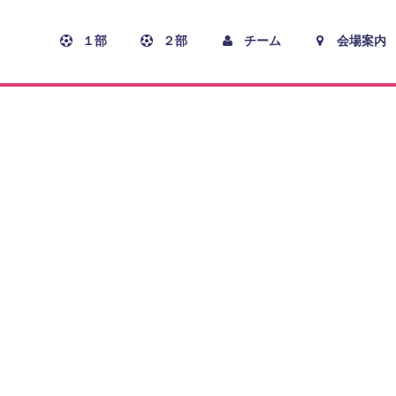
１部
２部
チーム
会場案内