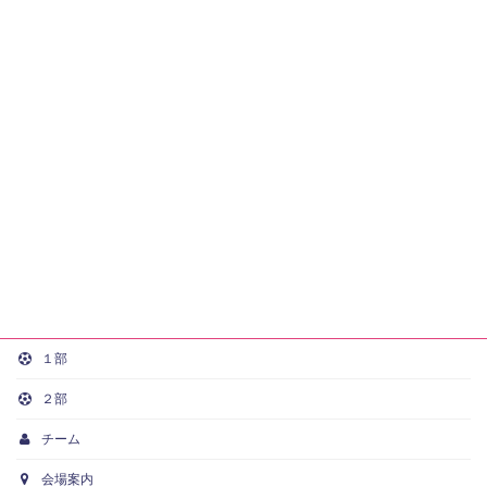
１部
２部
チーム
会場案内