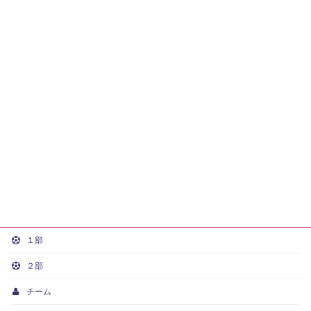
１部
２部
チーム