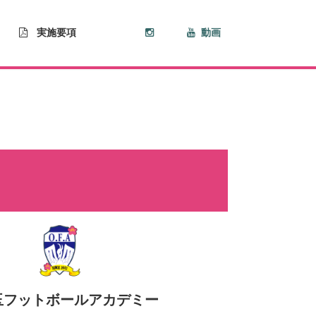
実施要項
動画
玉フットボールアカデミー