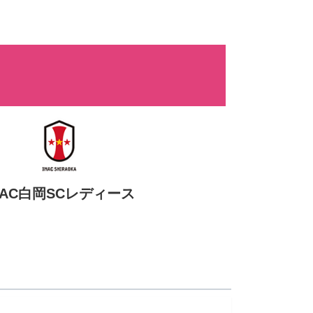
NAC白岡SCレディース