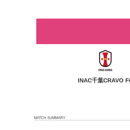
コ
ナ
ン
ビ
テ
ゲ
ン
ー
ツ
シ
へ
ョ
ス
ン
キ
に
ッ
移
プ
動
INAC千葉CRAVO F
MATCH SUMMARY