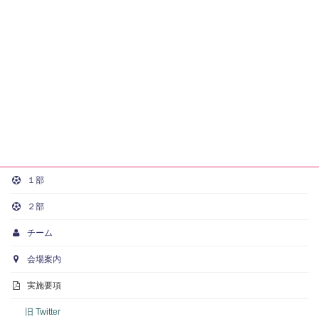
１部
２部
チーム
会場案内
実施要項
旧 Twitter