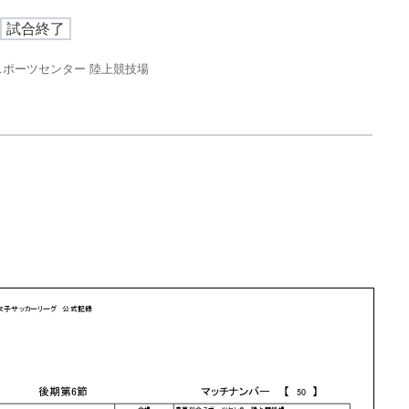
試合終了
スポーツセンター 陸上競技場