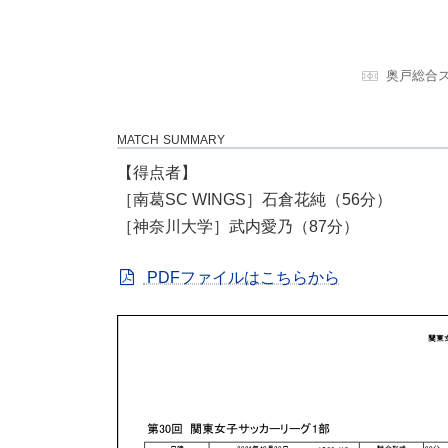
奥戸総合
MATCH SUMMARY
【得点者】
［南葛SC WINGS］石倉花純（56分）
［神奈川大学］武内愛乃（87分）
PDFファイルはこちらから