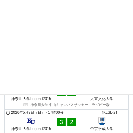
3
1
日体大SMG横浜サテライト
神奈川大学Legend2015
日本体育大学 横浜・健志台キャンパスサッカー場
2026年7月4日（土）
-
18時00分
［KLSL-2］
1
0
神奈川大学Legend2015
十文字学園女子大学
神奈川大学 中山キャンパスサッカー・ラグビー場
2026年5月17日（日）
-
13時00分
［KLSL-2］
4
2
神奈川大学Legend2015
国際武道⼤学
神奈川大学 中山キャンパスサッカー・ラグビー場
2026年5月10日（日）
-
13時00分
［KLSL-2］
3
0
神奈川大学Legend2015
大東文化大学
神奈川大学 中山キャンパスサッカー・ラグビー場
2026年5月3日（日）
-
17時00分
［KLSL-2］
3
2
神奈川大学Legend2015
帝京平成⼤学