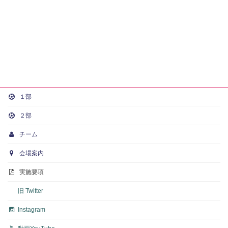
１部
２部
チーム
会場案内
実施要項
旧 Twitter
Instagram