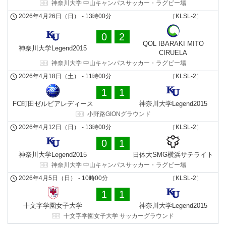
神奈川大学 中山キャンパスサッカー・ラグビー場
2026年4月26日（日）
-
13時00分
［KLSL-2］
0
2
QOL IBARAKI MITO
神奈川大学Legend2015
CIRUELA
神奈川大学 中山キャンパスサッカー・ラグビー場
2026年4月18日（土）
-
11時00分
［KLSL-2］
1
1
FC町田ゼルビアレディース
神奈川大学Legend2015
小野路GIONグラウンド
2026年4月12日（日）
-
13時00分
［KLSL-2］
0
1
神奈川大学Legend2015
日体大SMG横浜サテライト
神奈川大学 中山キャンパスサッカー・ラグビー場
2026年4月5日（日）
-
10時00分
［KLSL-2］
1
1
十文字学園女子大学
神奈川大学Legend2015
十文字学園女子大学 サッカーグラウンド