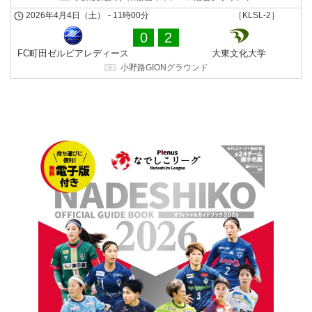
2026年4月4日（土）
-
11時00分
［KLSL-2］
0
2
FC町田ゼルビアレディース
大東文化大学
小野路GIONグラウンド