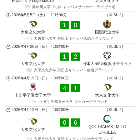
神奈川大学Legend2015
大東文化大学
神奈川大学 中山キャンパスサッカー・ラグビー場
2026年5月5日（火）
-
11時00分
［KLSL-2］
1
0
大東文化大学
国際武道⼤学
大東文化大学 東松山キャンパス総合グラウンド
2026年4月26日（日）
-
10時00分
［KLSL-2］
1
2
大東文化大学
日体大SMG横浜サテライト
大東文化大学 東松山キャンパス総合グラウンド
2026年4月19日（日）
-
10時00分
［KLSL-2］
4
1
十文字学園女子大学
大東文化大学
十文字学園女子大学 サッカーグラウンド
2026年4月12日（日）
-
10時00分
［KLSL-2］
0
6
QOL IBARAKI MITO
大東文化大学
CIRUELA
大東文化大学 東松山キャンパス総合グラウンド