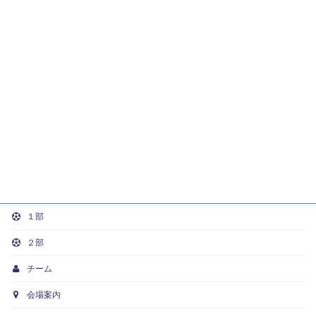
１部
２部
チーム
会場案内