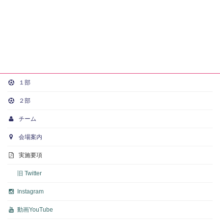
１部
２部
チーム
会場案内
実施要項
旧 Twitter
Instagram
動画
YouTube