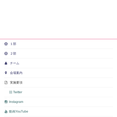
１部
２部
チーム
会場案内
実施要項
旧 Twitter
Instagram
動画
YouTube