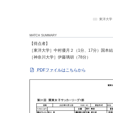
東洋大学
MATCH SUMMARY
【得点者】
［東洋大学］中村優月２（1分、17分）国本結
［神奈川大学］伊藤璃胡（78分）
PDFファイルはこちらから