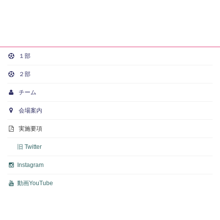
１部
２部
チーム
会場案内
実施要項
旧 Twitter
Instagram
動画
YouTube
Copyright © KLSL｜関東女子サッカーリーグ All Rights Reserved.