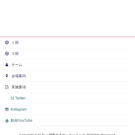
１部
２部
チーム
会場案内
実施要項
旧 Twitter
Instagram
動画
YouTube
Copyright © KLSL｜関東女子サッカーリーグ All Rights Reserved.