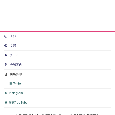
１部
２部
チーム
会場案内
実施要項
旧 Twitter
Instagram
動画
YouTube
Copyright © KLSL｜関東女子サッカーリーグ All Rights Reserved.