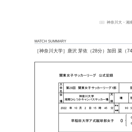
神奈川大・湘
MATCH SUMMARY
［神奈川大学］唐沢 芽依（28分）加田 菜（7