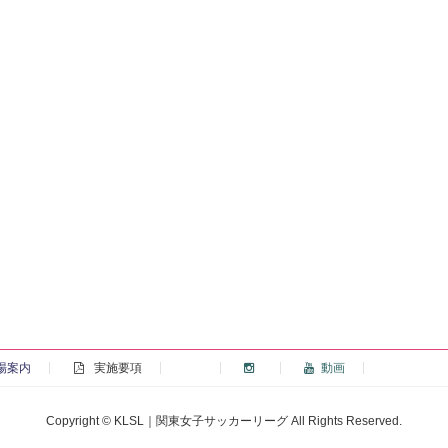
場案内
実施要項
動画
Copyright © KLSL｜関東女子サッカーリーグ All Rights Reserved.