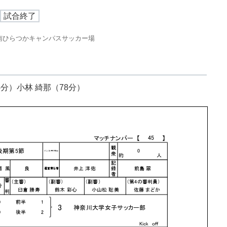
試合終了
南ひらつかキャンパスサッカー場
4分）小林 綺那（78分）