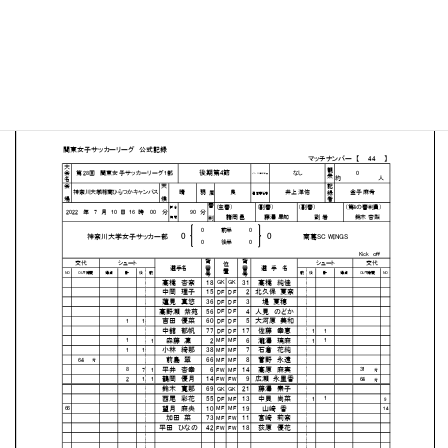
神奈川大・湘南ひらつかキャンパスサッカー場
MATCH SUMMARY