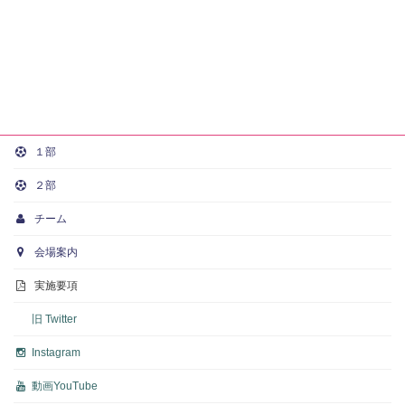
１部
２部
チーム
会場案内
実施要項
旧 Twitter
Instagram
動画
YouTube