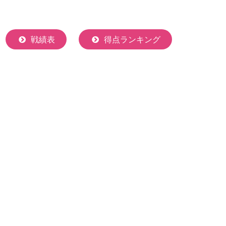
戦績表
得点ランキング