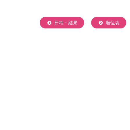
日程・結果
順位表