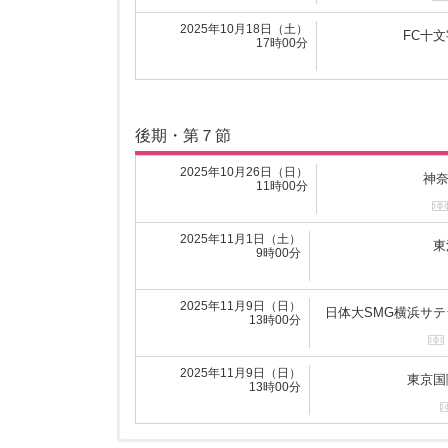
2025年5月18日（日）
東
10時00分
2025年10月18日（土）
FC十文
17時00分
前期・第７節
後期・第７節
2025年5月25日（日）
つくばFCレ
15時00分
2025年10月26日（日）
神
11時00分
2025年5月25日（日）
FC十文字
18時00分
2025年11月1日（土）
東
9時00分
2025年5月25日（日）
早稲
16時00分
2025年11月9日（日）
日体大SMG横浜サテ
13時00分
2025年5月25日（日）
山梨学
13時00分
2025年11月9日（日）
東京国
13時00分