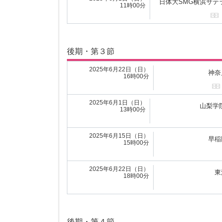
日体大SMG横浜サテ
11時00分
前期・第３節
後期・第３節
2025年4月27日（日）
つくばFCレ
17時00分
2025年6月22日（日）
神奈
16時00分
2025年4月26日（土）
FC十文字
16時00分
2025年6月1日（日）
山梨学
13時00分
2025年4月27日（日）
東京国
13時00分
2025年6月15日（日）
早稲
15時00分
2025年4月27日（日）
日体大SMG横浜サテ
18時30分
2025年6月22日（日）
東
18時00分
前期・第４節
後期・第４節