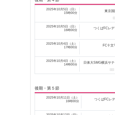
2025年5月4日（日）
早稲
16時00分
2025年10月5日（日）
東京国
15時00分
2025年5月4日（日）
東
10時00分
2025年10月5日（日）
つくばFCレ
16時00分
2025年5月4日（日）
神奈
16時00分
2025年10月4日（土）
FC十文字
17時00分
2025年5月4日（日）
山梨学
13時00分
2025年10月4日（土）
日体大SMG横浜サテ
14時00分
前期・第５節
後期・第５節
2025年5月11日（日）
日体大SMG横浜サテ
15時00分
2025年10月11日（土）
つくばFCレ
16時00分
2025年5月10日（土）
東京国
13時00分
2025年10月12日（日）