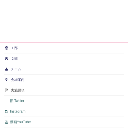
１部
２部
チーム
会場案内
実施要項
旧 Twitter
Instagram
動画
YouTube