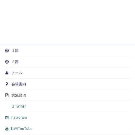
１部
２部
チーム
会場案内
実施要項
旧 Twitter
Instagram
動画
YouTube