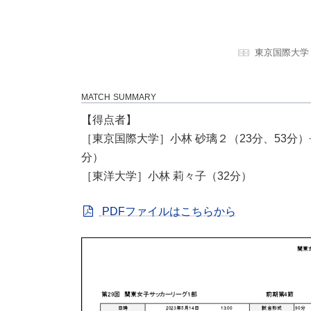
東京国際大学
MATCH SUMMARY
【得点者】
［東京国際大学］小林 砂璃２（23分、53分）長
分）
［東洋大学］小林 莉々子（32分）
PDFファイルはこちらから