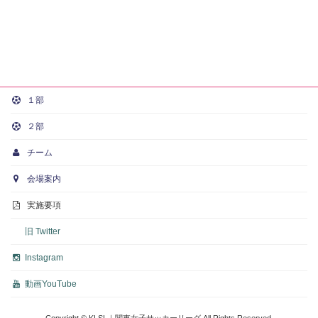
１部
２部
チーム
会場案内
実施要項
旧 Twitter
Instagram
動画
YouTube
Copyright © KLSL｜関東女子サッカーリーグ All Rights Reserved.