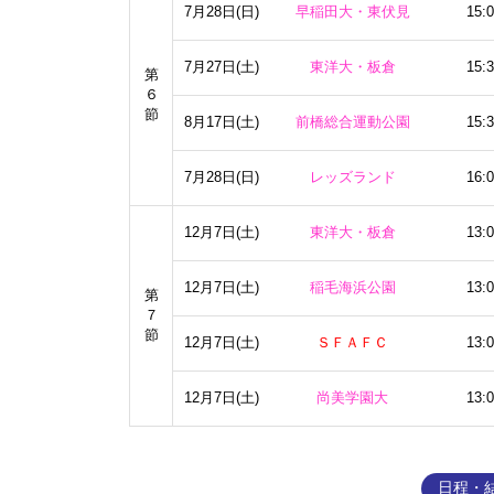
7月28日(日)
早稲田大・東伏見
15:
7月27日(土)
東洋大・板倉
15:
第
６
節
8月17日(土)
前橋総合運動公園
15:
7月28日(日)
レッズランド
16:
12月7日(土)
東洋大・板倉
13:
12月7日(土)
稲毛海浜公園
13:
第
７
節
12月7日(土)
ＳＦＡＦＣ
13:
12月7日(土)
尚美学園大
13:
日程・