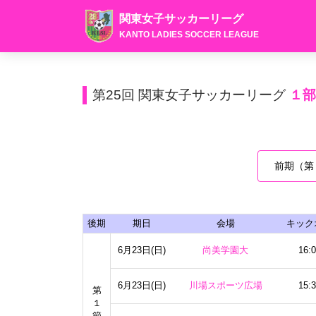
関東女子サッカーリーグ
KANTO LADIES SOCCER LEAGUE
第25回 関東女子サッカーリーグ
１
前期（第
後期
期日
会場
キック
6月23日(日)
尚美学園大
16:
6月23日(日)
川場スポーツ広場
15:
第
１