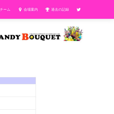
チーム
会場案内
過去の記録