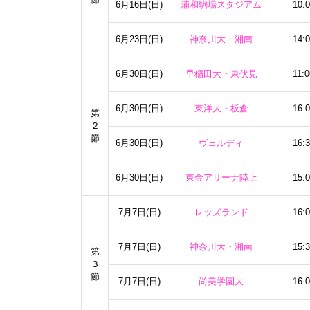
節
6月16日(日)
浦和駒場スタジアム
10:
6月23日(日)
神奈川大・湘南
14:
6月30日(日)
早稲田大・東伏見
11:0
6月30日(日)
東洋大・板倉
16:
第
２
節
6月30日(日)
ヴェルディ
16:
6月30日(日)
東金アリーナ陸上
15:
7月7日(日)
レッズランド
16:
7月7日(日)
神奈川大・湘南
15:
第
３
節
7月7日(日)
尚美学園大
16: