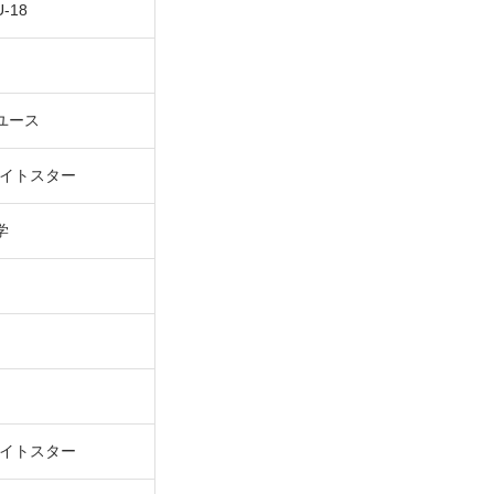
-18
ユース
ワイトスター
学
ワイトスター