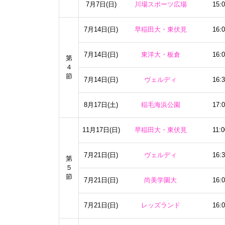
7月7日(日)
川場スポーツ広場
15:
7月14日(日)
早稲田大・東伏見
16:
7月14日(日)
東洋大・板倉
16:
第
４
節
7月14日(日)
ヴェルディ
16:
8月17日(土)
稲毛海浜公園
17:
11月17日(日)
早稲田大・東伏見
11:0
7月21日(日)
ヴェルディ
16:
第
５
節
7月21日(日)
尚美学園大
16:
7月21日(日)
レッズランド
16: