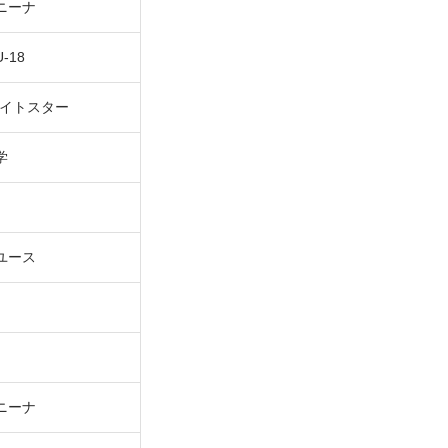
ニーナ
-18
ワイトスター
学
ユース
ニーナ