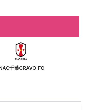
INAC千葉CRAVO FC