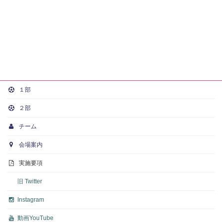
１部
２部
チーム
会場案内
実施要項
旧 Twitter
Instagram
動画
YouTube