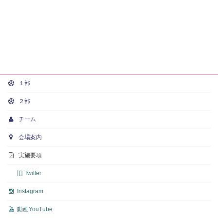
１部
２部
チーム
会場案内
実施要項
旧 Twitter
Instagram
動画
YouTube