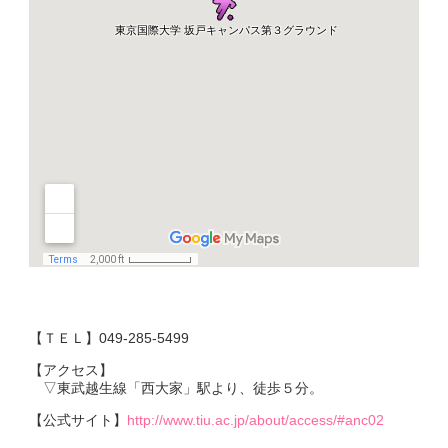
【ＴＥＬ】049-285-5499
【アクセス】
▽東武越生線「西大家」駅より、徒歩５分。
【公式サイト】
http://www.tiu.ac.jp/about/access/#anc02