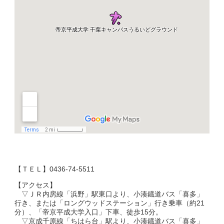
【ＴＥＬ】0436-74-5511
【アクセス】
▽ＪＲ内房線「浜野」駅東口より、小湊鐡道バス「喜多」
行き、または「ロングウッドステーション」行き乗車（約21
分）、「帝京平成大学入口」下車、徒歩15分。
▽京成千原線「ちはら台」駅より、小湊鐡道バス「喜多」