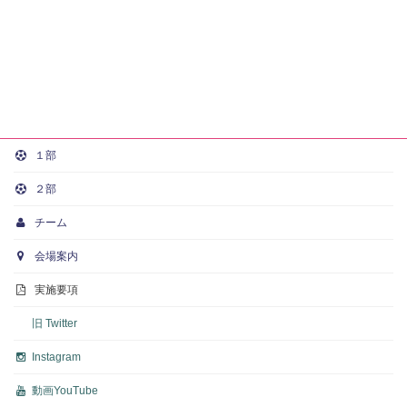
１部
２部
チーム
会場案内
実施要項
旧 Twitter
Instagram
動画
YouTube