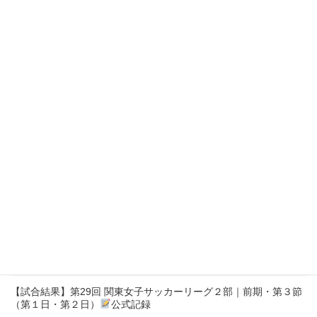
【試合結果】第29回 関東女子サッカーリーグ２部｜前期・第６節
（第１日・第２日）
公式記録
【試合結果】第29回 関東女子サッカーリーグ１部｜前期・第５節
（第１日・第２日）
公式記録
【試合結果】第29回 関東女子サッカーリーグ２部｜前期・第５節
（第１日・第２日）
公式記録
【試合結果】第29回 関東女子サッカーリーグ１部｜前期・第４節
（第１日・第２日）
公式記録
【試合結果】第29回 関東女子サッカーリーグ２部｜前期・第４節
（第１日・第２日）
公式記録
【試合結果】第29回 関東女子サッカーリーグ１部｜前期・第３節
公式記録
【試合結果】第29回 関東女子サッカーリーグ２部｜前期・第３節
（第１日・第２日）
公式記録