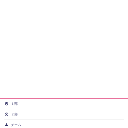
１部
２部
チーム