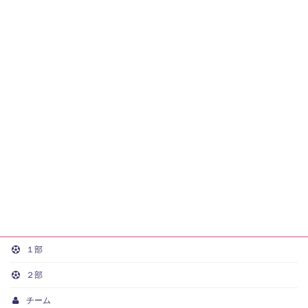
１部
２部
チーム