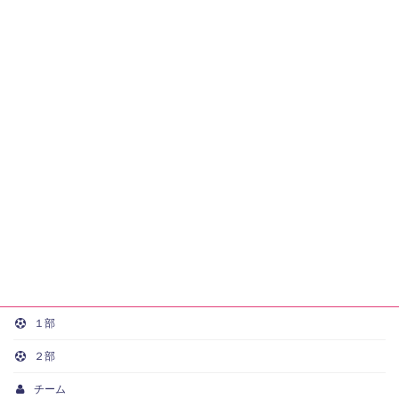
１部
２部
チーム