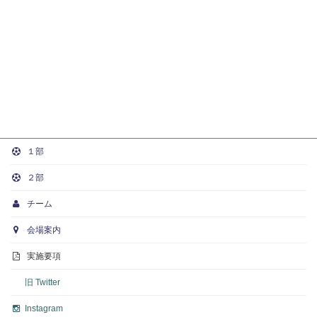
１部
２部
チーム
会場案内
実施要項
旧 Twitter
Instagram