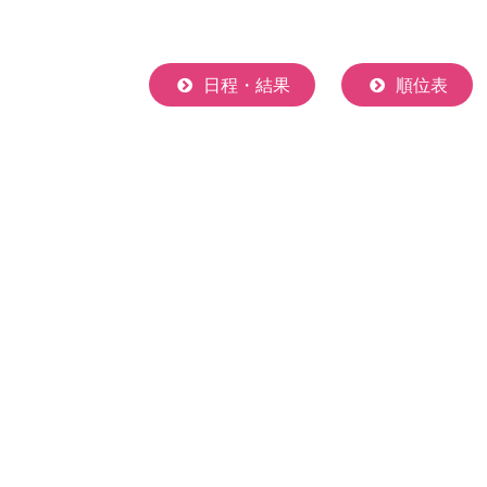
日程・結果
順位表