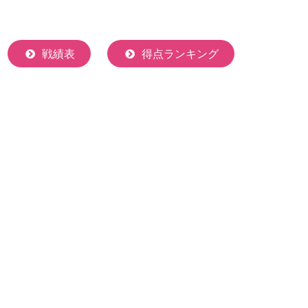
戦績表
得点ランキング