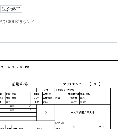
試合終了
野路GIONグラウンド