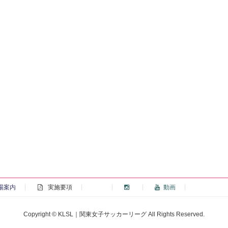
場案内
実施要項
動画
Copyright © KLSL｜関東女子サッカーリーグ All Rights Reserved.