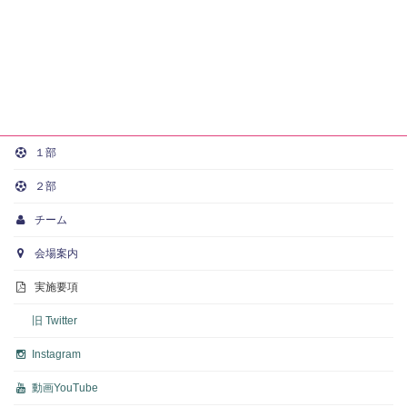
１部
２部
チーム
会場案内
実施要項
旧 Twitter
Instagram
動画
YouTube