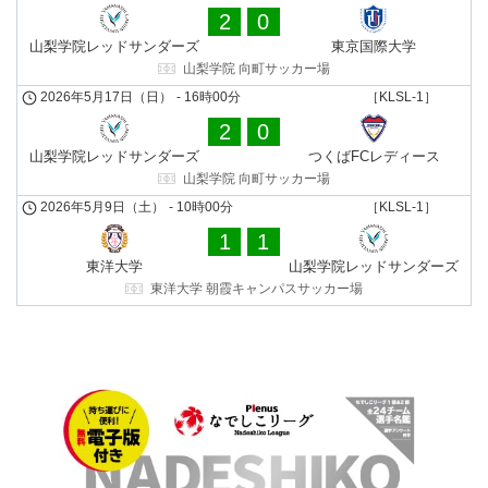
2
0
山梨学院レッドサンダーズ
東京国際大学
山梨学院 向町サッカー場
2026年5月17日（日）
-
16時00分
［KLSL-1］
2
0
山梨学院レッドサンダーズ
つくばFCレディース
山梨学院 向町サッカー場
2026年5月9日（土）
-
10時00分
［KLSL-1］
1
1
東洋大学
山梨学院レッドサンダーズ
東洋大学 朝霞キャンパスサッカー場