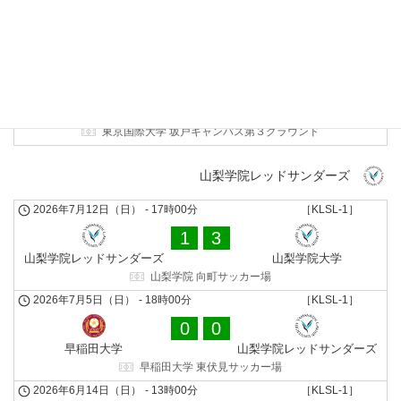
2
2
早稲田大学
神奈川大学
早稲田大学 東伏見サッカー場
2026年5月10日（日）
-
13時00分
［KLSL-1］
0
0
東京国際大学
神奈川大学
東京国際大学 坂戸キャンパス第３グラウンド
山梨学院レッドサンダーズ
2026年7月12日（日）
-
17時00分
［KLSL-1］
1
3
山梨学院レッドサンダーズ
山梨学院大学
山梨学院 向町サッカー場
2026年7月5日（日）
-
18時00分
［KLSL-1］
0
0
早稲田大学
山梨学院レッドサンダーズ
早稲田大学 東伏見サッカー場
2026年6月14日（日）
-
13時00分
［KLSL-1］