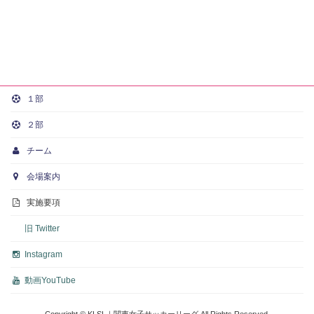
１部
２部
チーム
会場案内
実施要項
旧 Twitter
Instagram
動画
YouTube
Copyright © KLSL｜関東女子サッカーリーグ All Rights Reserved.