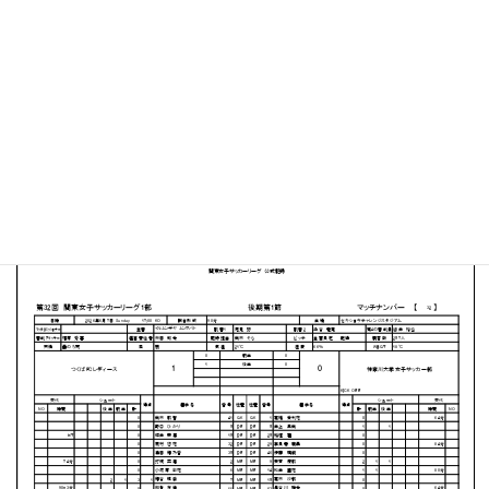
セキショウ・チャレンジスタジアム
MATCH SUMMARY
【得点者】
［つくばFCレディース］穂谷 颯季（77分）
PDFファイルはこちらから