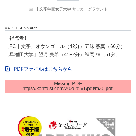
十文字学園女子大学 サッカーグラウンド
MATCH SUMMARY
【得点者】
［FC十文字］オウンゴール（42分）五味 薫稟（66分）
［早稲田大学］望月 美希（45+2分）福岡 結（51分）
PDFファイルはこちらから
Missing PDF
"https://kantolsl.com/2026/div1/pdf/m30.pdf".