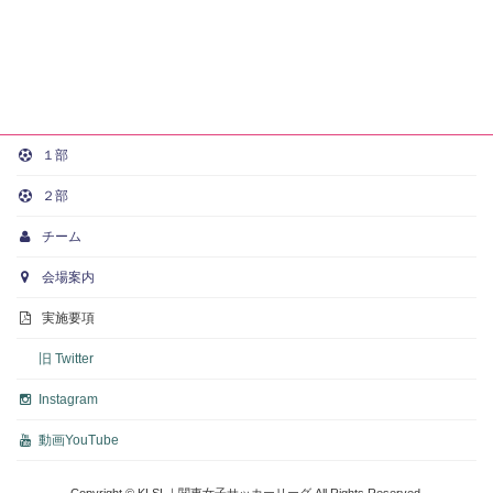
１部
２部
チーム
会場案内
実施要項
旧 Twitter
Instagram
動画
YouTube
Copyright © KLSL｜関東女子サッカーリーグ All Rights Reserved.