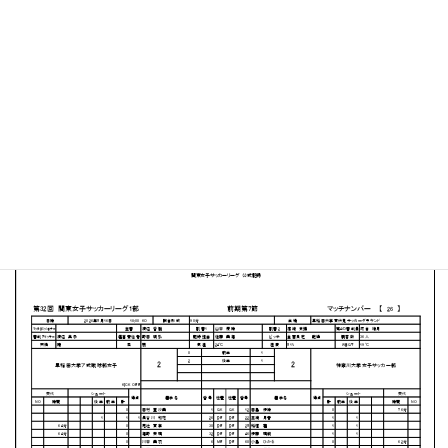
早稲田大学 東伏見サッカー場
MATCH SUMMARY
【得点者】
［早稲田大学］長谷川 和花（52分）千葉 梨々花（72分）
［神奈川大学］奈良嵜 萌晏（15分）松井 望花（50分）
PDFファイルはこちらから