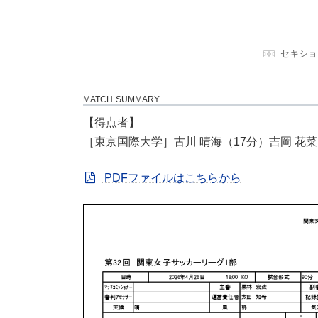
セキショ
MATCH SUMMARY
【得点者】
［東京国際大学］古川 晴海（17分）吉岡 花菜
PDFファイルはこちらから