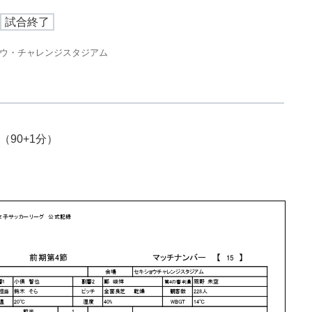
試合終了
ウ・チャレンジスタジアム
（90+1分）