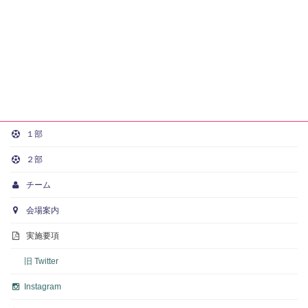
１部
２部
チーム
会場案内
実施要項
旧 Twitter
Instagram