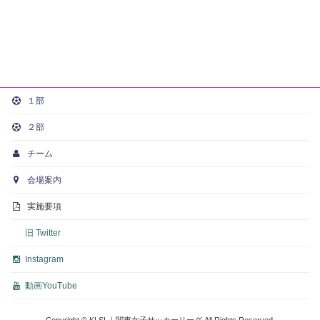
１部
２部
チーム
会場案内
実施要項
旧 Twitter
Instagram
動画
YouTube
Copyright © KLSL｜関東女子サッカーリーグ All Rights Reserved.